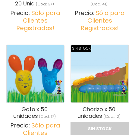
20 Unid
(Cod.:
37
)
(Cod.:
41
)
Precio:
Sólo para
Precio:
Sólo para
Clientes
Clientes
Registrados!
Registrados!
SIN STOCK
Gato x 50
Chorizo x 50
unidades
unidades
(Cod.:
17
)
(Cod.:
12
)
Precio:
Sólo para
SIN STOCK
Clientes