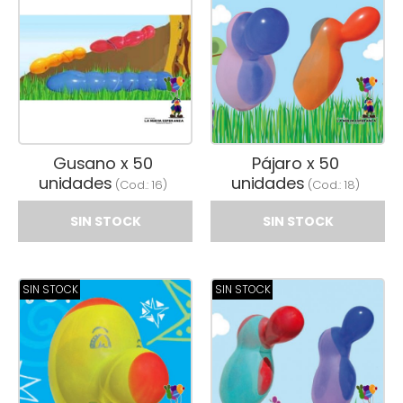
Gusano x 50
Pájaro x 50
unidades
unidades
(Cod.:
16
)
(Cod.:
18
)
SIN STOCK
SIN STOCK
SIN STOCK
SIN STOCK