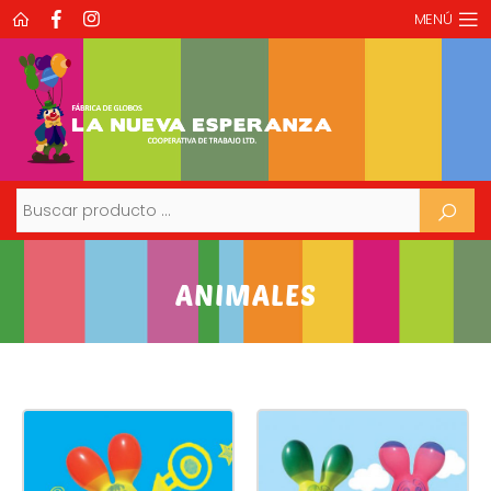
MENÚ
Buscar
ANIMALES