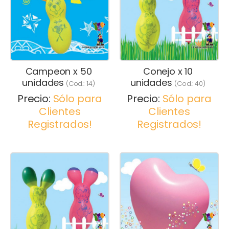
Campeon x 50
Conejo x 10
unidades
unidades
(Cod.:
14
)
(Cod.:
40
)
Precio:
Sólo para
Precio:
Sólo para
Clientes
Clientes
Registrados!
Registrados!