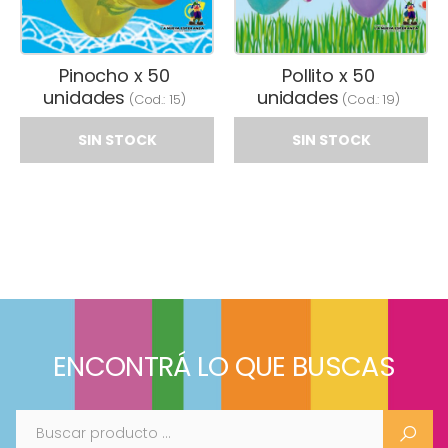
Pinocho x 50
Pollito x 50
unidades
unidades
(Cod.:
15
)
(Cod.:
19
)
SIN STOCK
SIN STOCK
ENCONTRÁ LO QUE BUSCAS
Buscar