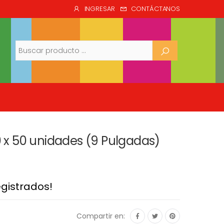
INGRESAR
CONTÁCTANOS
Buscar
60 x 50 unidades (9 Pulgadas)
egistrados!
Compartir en: