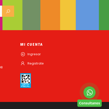
MI CUENTA
Ingresar
Registrate
98
Consultanos