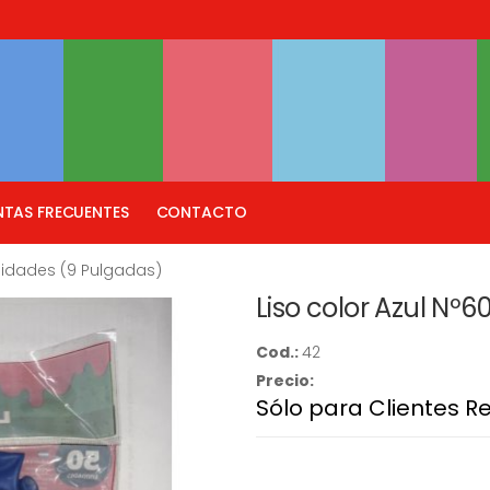
TAS FRECUENTES
CONTACTO
Unidades (9 Pulgadas)
Liso color Azul Nº
Cod.:
42
Precio:
Sólo para Clientes R