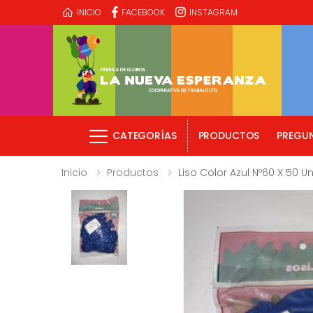
INICIO
FACEBOOK
INSTAGRAM
CATEGORÍAS
PRODUCTOS
PREGUN
Inicio
Productos
Liso Color Azul Nº60 X 50 