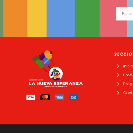
Buscar
SECCIO
Inici
Prod
Preg
Cont