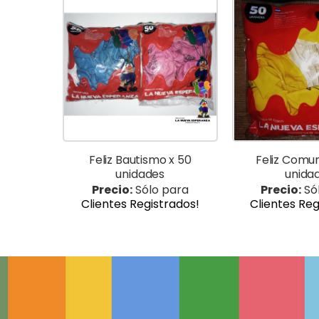
Feliz Bautismo x 50
Feliz Comun
unidades
unida
Precio:
Sólo para
Precio:
Só
Clientes Registrados!
Clientes Reg