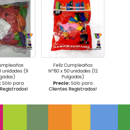
Cumpleaños
Feliz Cumpleaños
0 unidades (9
Nº80 x 50 unidades (12
lgadas)
Pulgadas)
:
Sólo para
Precio:
Sólo para
 Registrados!
Clientes Registrados!